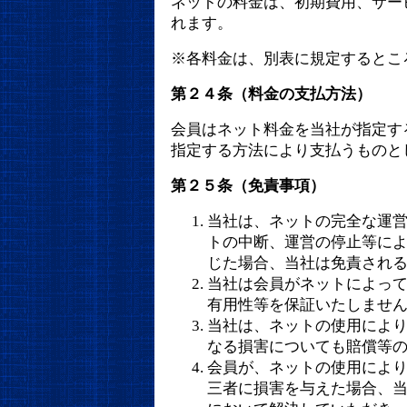
ネットの料金は、初期費用、サー
れます。
※各料金は、別表に規定するとこ
第２４条（料金の支払方法）
会員はネット料金を当社が指定す
指定する方法により支払うものと
第２５条（免責事項）
当社は、ネットの完全な運
トの中断、運営の停止等に
じた場合、当社は免責され
当社は会員がネットによっ
有用性等を保証いたしませ
当社は、ネットの使用によ
なる損害についても賠償等
会員が、ネットの使用によ
三者に損害を与えた場合、