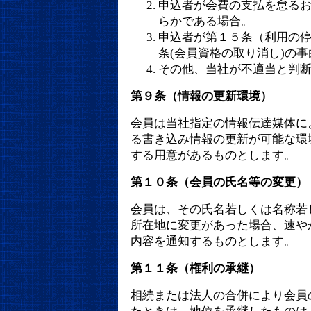
申込者が会費の支払を怠る
らかである場合。
申込者が第１５条（利用の
条(会員資格の取り消し)の
その他、当社が不適当と判
第９条（情報の更新環境）
会員は当社指定の情報伝達媒体に
る書き込み情報の更新が可能な環
する用意があるものとします。
第１０条（会員の氏名等の変更）
会員は、その氏名若しくは名称若
所在地に変更があった場合、速や
内容を通知するものとします。
第１１条（権利の承継）
相続または法人の合併により会員