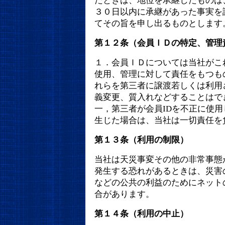
たときは、地位を承継したものは
３０日以内に承継があった事実を
てその旨を申し出るものとします
第１２条（会員ＩＤの特定、管理
１．会員ＩＤについては当社がこ
使用、管理に対して責任をもつも
れらを第三者に譲渡若しくは利用
義変更、質入れなどすることはで
一，第三者が会員IDを不正に使
生じた場合は、当社は一切責任を
第１３条（利用の制限）
当社は天災事変その他の非常事態
発生する恐れがあるときは、災害
などの公共の利益のためにネット
合があります。
第１４条（利用の中止）