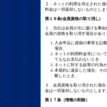
２．ネットの利用を停止された場
料金は一切返却しないものとしま
第１６条(会員資格の取り消し)
１．当社は会員が次に揚げる事由
会員の資格を取り消す場合があり
入会申込に虚偽の事実を記
場合。
ネットの利用料金等につい
てもなお支払わないとき。
ネットに対する妨害の行為
本規約に違反した場合。そ
断したとき。
２．会員資格を取り消された場合
金は一切返却しないものとします
第１７条（情報の削除）