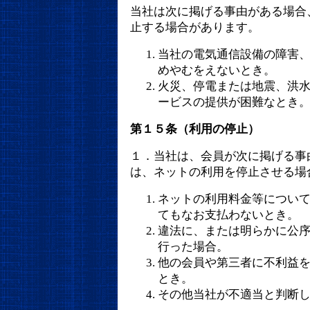
当社は次に掲げる事由がある場合
止する場合があります。
当社の電気通信設備の障害
めやむをえないとき。
火災、停電または地震、洪
ービスの提供が困難なとき
第１５条（利用の停止）
１．当社は、会員が次に掲げる事
は、ネットの利用を停止させる場
ネットの利用料金等につい
てもなお支払わないとき。
違法に、または明らかに公
行った場合。
他の会員や第三者に不利益
とき。
その他当社が不適当と判断