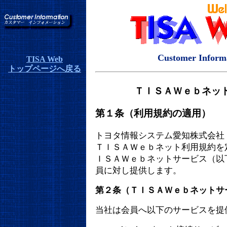
Customer Inform
TISA Web
トップページへ戻る
ＴＩＳＡＷｅｂネッ
第１条（利用規約の適用）
トヨタ情報システム愛知株式会社
ＴＩＳＡＷｅｂネット利用規約を
ＩＳＡＷｅｂネットサービス（以
員に対し提供します。
第２条（ＴＩＳＡＷｅｂネットサ
当社は会員へ以下のサービスを提