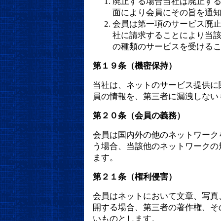
廃止する場合当社は廃止す
面により会員にその旨を通
会員は第一項のサービス廃
社に請求することにより当
の種類のサービスを受ける
第１９条（機密保持）
当社は、ネットのサービス提供に
員の情報を、第三者に漏洩しない
第２０条（会員の義務）
会員は国内外の他のネットワーク
う場合、当該他のネットワークの
ます。
第２１条（権利侵害）
会員はネットにおいて文章、写真
開する場合、第三者の著作権、そ
いものとします。