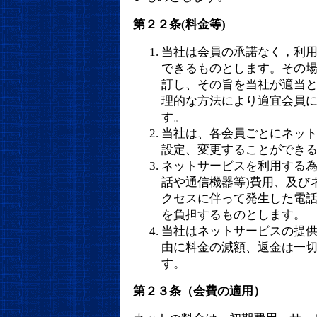
第２２条(料金等)
当社は会員の承諾なく，利
できるものとします。その
訂し、その旨を当社が適当
理的な方法により適宜会員
す。
当社は、各会員ごとにネッ
設定、変更することができ
ネットサービスを利用する為
話や通信機器等)費用、及び
クセスに伴って発生した電
を負担するものとします。
当社はネットサービスの提
由に料金の減額、返金は一
す。
第２３条（会費の適用）