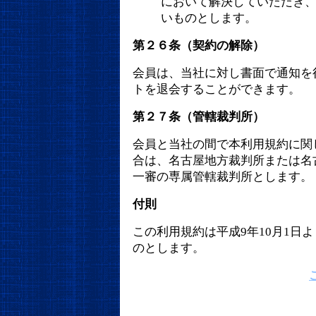
において解決していただき
いものとします。
第２６条（契約の解除）
会員は、当社に対し書面で通知を
トを退会することができます。
第２７条（管轄裁判所）
会員と当社の間で本利用規約に関
合は、名古屋地方裁判所または名
一審の専属管轄裁判所とします。
付則
この利用規約は平成9年10月1日
のとします。